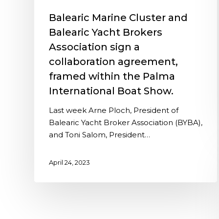
Balearic Marine Cluster and
Balearic Yacht Brokers
Association sign a
collaboration agreement,
framed within the Palma
International Boat Show.
Last week Arne Ploch, President of
Balearic Yacht Broker Association (BYBA),
and Toni Salom, President…
April 24, 2023