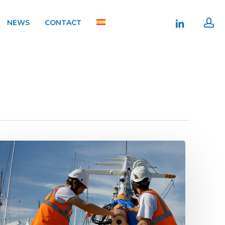
ac
linkedin
NEWS
CONTACT