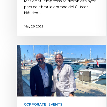
Más de 50 empresas se dieron cita ayer
para celebrar la entrada del Clúster
Náutico…
May 26, 2023
CORPORATE
EVENTS