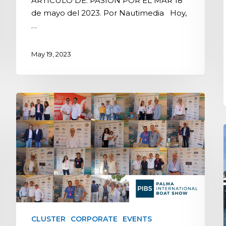
ARTÍCULO DE: PASIÓN POR EL MAR 18
de mayo del 2023. Por Nautimedia Hoy,
…
May 19, 2023
CLUSTER
CORPORATE
EVENTS