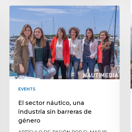
EVENTS
El sector náutico, una
industria sin barreras de
género