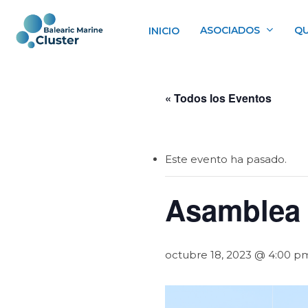
Skip
to
ASOCIADOS
QU
INICIO
main
content
« Todos los Eventos
Este evento ha pasado.
Asamblea 
octubre 18, 2023 @ 4:00 p