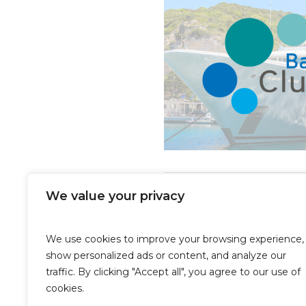
We value your privacy
Salón Náutico de Barcelo
We use cookies to improve your browsing experience,
show personalized ads or content, and analyze our
traffic. By clicking "Accept all", you agree to our use of
cookies.