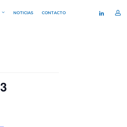
ac
linkedin
NOTICIAS
CONTACTO
23