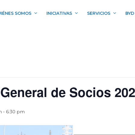
IÉNES SOMOS
INICIATIVAS
SERVICIOS
BYD
General de Socios 20
m
-
6:30 pm