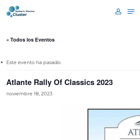
Skip
Men
to
accoun
main
content
« Todos los Eventos
Este evento ha pasado.
Atlante Rally Of Classics 2023
noviembre 18, 2023