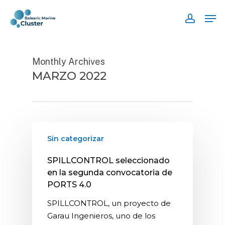
Skip
Men
to
accoun
main
content
Monthly Archives
MARZO 2022
Sin categorizar
SPILLCONTROL seleccionado
en la segunda convocatoria de
PORTS 4.0
SPILLCONTROL, un proyecto de
Garau Ingenieros, uno de los