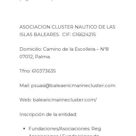
ASOCIACION CLUSTER NAUTICO DE LAS
ISLAS BALEARES. CIF: G16624215
Domicilio: Camino de la Escollera – Nº8
07012, Palma.
Tfno: 610373635
Mail: psuasi@baleaericmarinecluster.com
Web: balearicmarinecluster.com/
Inscripción de la entidad:
Fundaciones/Asociaciones: Reg.