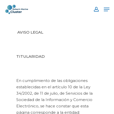
Skip
Men
to
accoun
main
content
AVISO LEGAL
TITULARIDAD
En cumplimiento de las obligaciones
establecidas en el artículo 10 de la Ley
34/2002, de 11 de julio, de Servicios de la
Sociedad de la Información y Comercio
Electrónico, se hace constar que esta
página corresponde a la entidad: