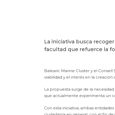
La iniciativa busca recoger
facultad que refuerce la f
Balearic Marine Cluster y el Consell
viabilidad y el interés en la creació
La propuesta surge de la necesidad d
que actualmente experimenta un cre
Con esta iniciativa, ambas entidades
ciudadanía en general, con el fin de 