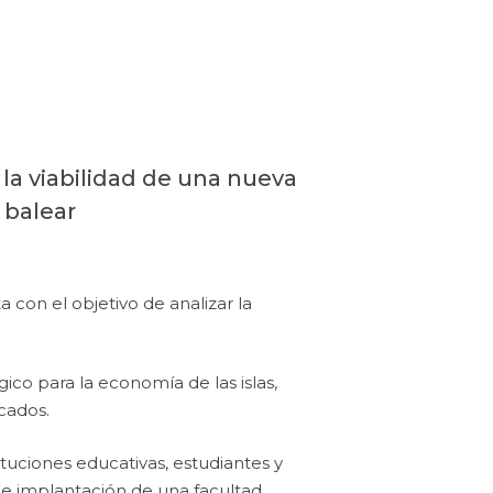
 la viabilidad de una nueva
 balear
 con el objetivo de analizar la
ico para la economía de las islas,
cados.
ituciones educativas, estudiantes y
 de implantación de una facultad