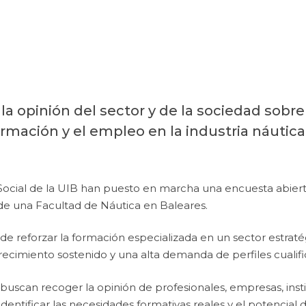
 la opinión del sector y de la sociedad sobre
ormación y el empleo en la industria náutica
 Social de la UIB han puesto en marcha una encuesta abierta
n de una Facultad de Náutica en Baleares.
e reforzar la formación especializada en un sector estratég
cimiento sostenido y una alta demanda de perfiles cualifi
 buscan recoger la opinión de profesionales, empresas, inst
identificar las necesidades formativas reales y el potencial