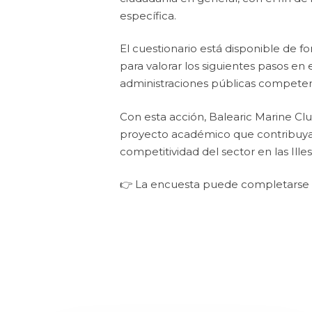
específica.
El cuestionario está disponible de 
para valorar los siguientes pasos en 
administraciones públicas competen
Con esta acción, Balearic Marine Clu
proyecto académico que contribuya a 
competitividad del sector en las Illes
👉 La encuesta puede completarse