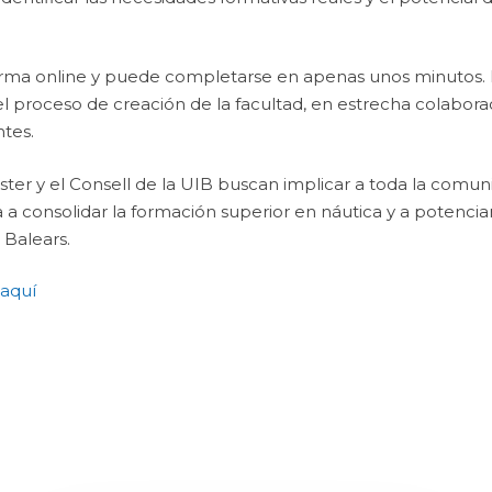
forma online y puede completarse en apenas unos minutos. 
el proceso de creación de la facultad, en estrecha colaborac
tes.
ster y el Consell de la UIB buscan implicar a toda la comun
consolidar la formación superior en náutica y a potenciar el
 Balears.
aquí