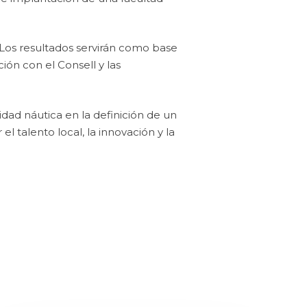
Los resultados servirán como base
ión con el Consell y las
idad náutica en la definición de un
 talento local, la innovación y la