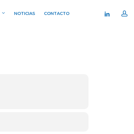
ac
linkedin
NOTICIAS
CONTACTO