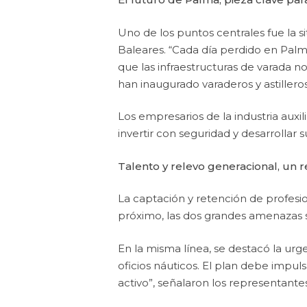
Uno de los puntos centrales fue la s
Baleares. “Cada día perdido en Pal
que las infraestructuras de varada
han inaugurado varaderos y astilleros
Los empresarios de la industria auxi
invertir con seguridad y desarrollar 
Talento y relevo generacional, un 
La captación y retención de profesio
próximo, las dos grandes amenazas se
En la misma línea, se destacó la urge
oficios náuticos. El plan debe impu
activo”, señalaron los representantes