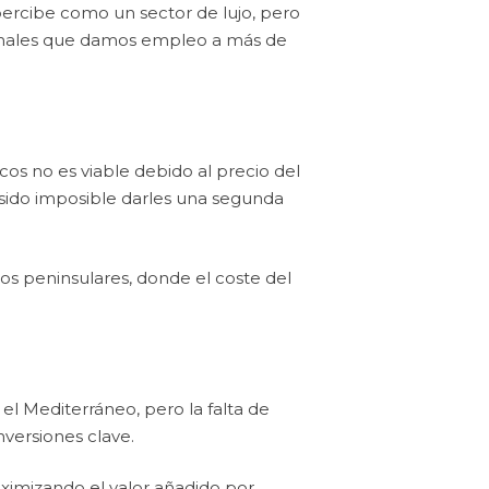
 percibe como un sector de lujo, pero
rmales que damos empleo a más de
cos no es viable debido al precio del
 sido imposible darles una segunda
s peninsulares, donde el coste del
el Mediterráneo, pero la falta de
versiones clave.
aximizando el valor añadido por