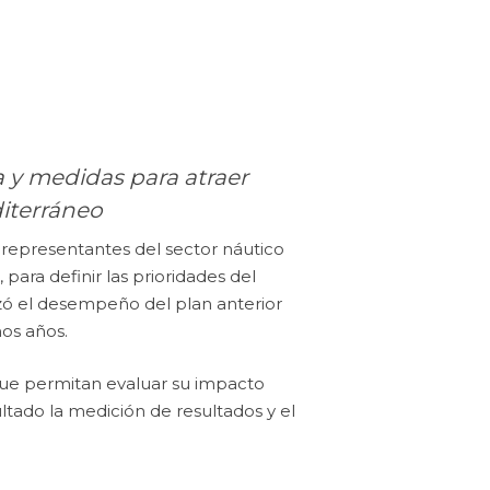
a y medidas para atraer
diterráneo
a representantes del sector náutico
ara definir las prioridades del
izó el desempeño del plan anterior
mos años.
 que permitan evaluar su impacto
ultado la medición de resultados y el