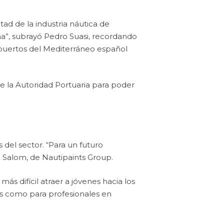
tad de la industria náutica de
a”, subrayó Pedro Suasi, recordando
 puertos del Mediterráneo español
de la Autoridad Portuaria para poder
 del sector. “Para un futuro
n Salom, de Nautipaints Group.
ás difícil atraer a jóvenes hacia los
es como para profesionales en