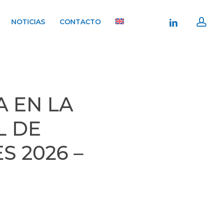
ac
linkedin
NOTICIAS
CONTACTO
A EN LA
L DE
S 2026 –