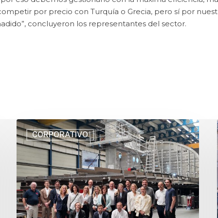
petir por precio con Turquía o Grecia, pero sí por nuestr
añadido”, concluyeron los representantes del sector.
CORPORATIVO