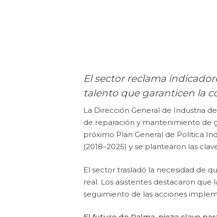
El sector reclama indicado
talento que garanticen la c
La Dirección General de Industria de
de reparación y mantenimiento de gr
próximo Plan General de Política In
(2018–2025) y se plantearon las clav
El sector trasladó la necesidad de q
real. Los asistentes destacaron que 
seguimiento de las acciones imple
El futuro de Palma, pieza clave para