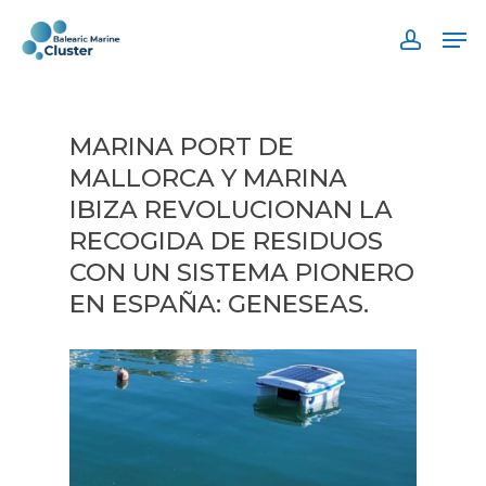
Skip
Men
to
accoun
main
content
MARINA PORT DE
MALLORCA Y MARINA
IBIZA REVOLUCIONAN LA
RECOGIDA DE RESIDUOS
CON UN SISTEMA PIONERO
EN ESPAÑA: GENESEAS.