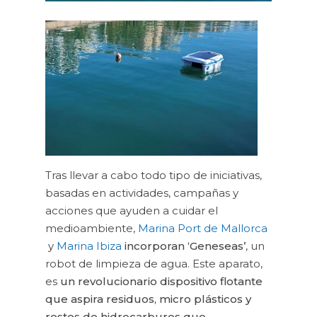
Tras llevar a cabo todo tipo de iniciativas,
basadas en actividades, campañas y
acciones que ayuden a cuidar el
medioambiente,
Marina Port de Mallorca
y
Marina Ibiza
incorporan ‘Geneseas’
, un
robot de limpieza de agua. Este aparato,
es
un revolucionario dispositivo flotante
que aspira residuos, micro plásticos y
restos de hidrocarburos que