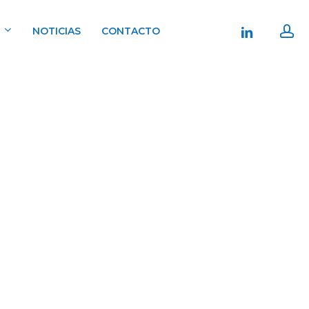
ac
linkedin
NOTICIAS
CONTACTO