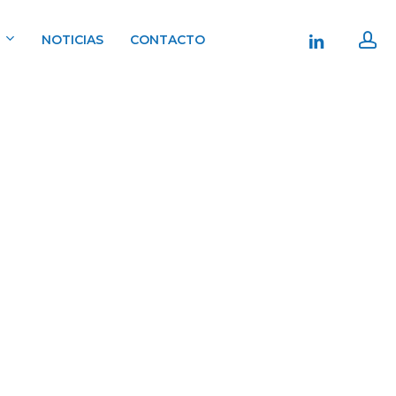
ac
linkedin
NOTICIAS
CONTACTO