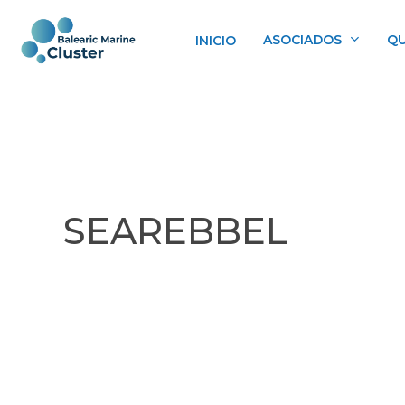
Skip
to
ASOCIADOS
QU
INICIO
main
content
SEAREBBEL