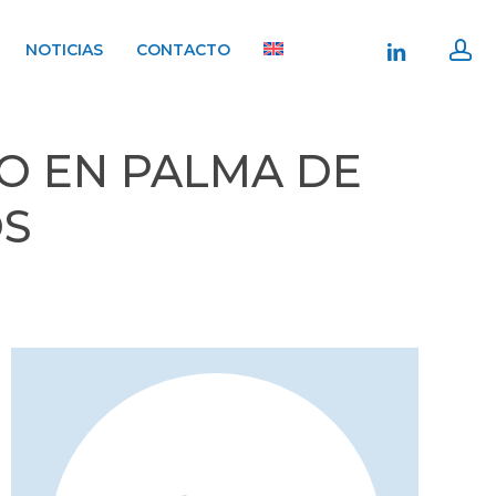
ac
linkedin
NOTICIAS
CONTACTO
O EN PALMA DE
OS