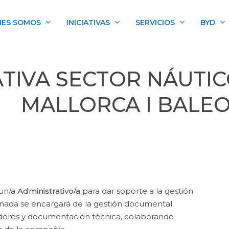
NES SOMOS
INICIATIVAS
SERVICIOS
BYD
TIVA SECTOR NÁUTIC
MALLORCA I BALE
 un/a
Administrativo/a
para dar soporte a la gestión
onada se encargará de la gestión documental
edores y documentación técnica, colaborando