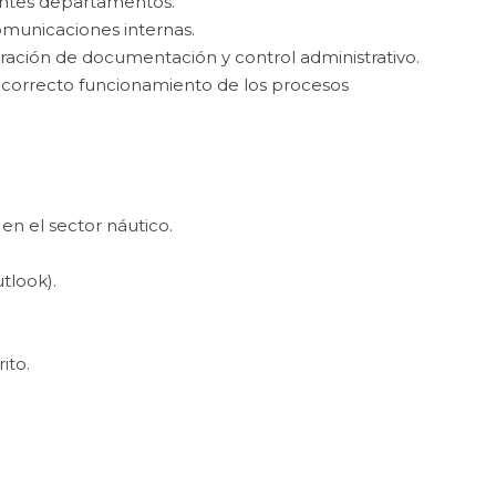
entes departamentos.
municaciones internas.
oración de documentación y control administrativo.
l correcto funcionamiento de los procesos
en el sector náutico.
tlook).
ito.