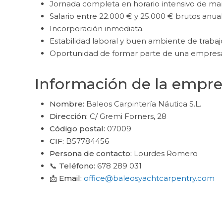
Jornada completa en horario intensivo de ma
Salario entre 22.000 € y 25.000 € brutos anual
Incorporación inmediata.
Estabilidad laboral y buen ambiente de trabaj
Oportunidad de formar parte de una empresa 
Información de la empr
Nombre:
Baleos Carpintería Náutica S.L.
Dirección:
C/ Gremi Forners, 28
Código postal:
07009
CIF:
B57784456
Persona de contacto:
Lourdes Romero
📞 Teléfono:
678 289 031
📩 Email:
office@baleosyachtcarpentry.com