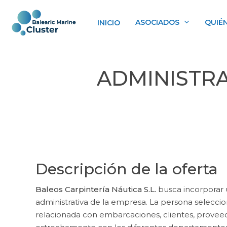
Skip
to
ASOCIADOS
QUIÉ
INICIO
main
content
ADMINISTRA
Descripción de la oferta
Baleos Carpintería Náutica S.L.
busca incorporar
administrativa de la empresa. La persona selecci
relacionada con embarcaciones, clientes, prove