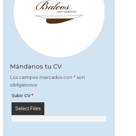
Mándanos tu CV
Los campos marcados con
*
son
obligatorios
Subir CV
*
Select Files