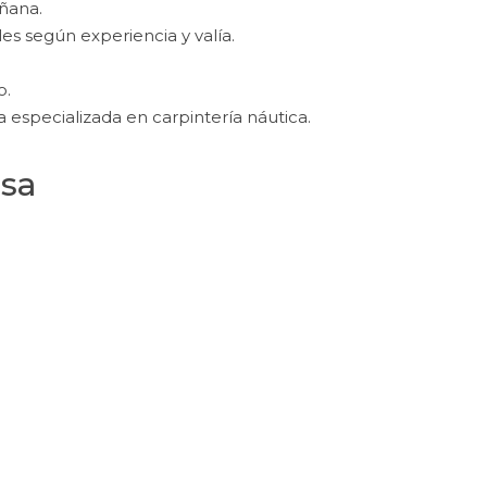
ñana.
es según experiencia y valía.
o.
especializada en carpintería náutica.
esa