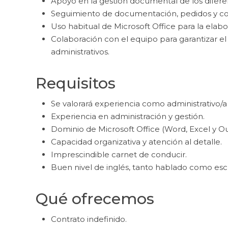
Apoyo en la gestión documental de los difer
Seguimiento de documentación, pedidos y co
Uso habitual de Microsoft Office para la elab
Colaboración con el equipo para garantizar e
administrativos.
Requisitos
Se valorará experiencia como administrativo/a 
Experiencia en administración y gestión.
Dominio de Microsoft Office (Word, Excel y Ou
Capacidad organizativa y atención al detalle.
Imprescindible carnet de conducir.
Buen nivel de inglés, tanto hablado como escr
Qué ofrecemos
Contrato indefinido.