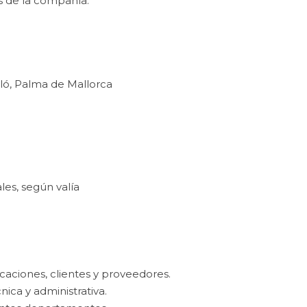
 de la compañía.
lló, Palma de Mallorca
les, según valía
caciones, clientes y proveedores.
ica y administrativa.