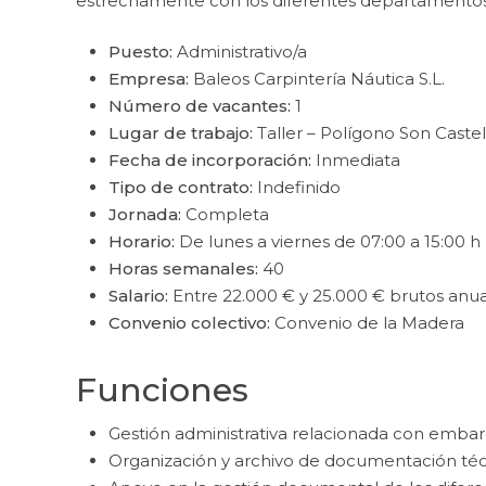
estrechamente con los diferentes departamentos
Puesto:
Administrativo/a
Empresa:
Baleos Carpintería Náutica S.L.
Número de vacantes:
1
Lugar de trabajo:
Taller – Polígono Son Caste
Fecha de incorporación:
Inmediata
Tipo de contrato:
Indefinido
Jornada:
Completa
Horario:
De lunes a viernes de 07:00 a 15:00 h
Horas semanales:
40
Salario:
Entre 22.000 € y 25.000 € brutos anua
Convenio colectivo:
Convenio de la Madera
Funciones
Gestión administrativa relacionada con embar
Organización y archivo de documentación técn