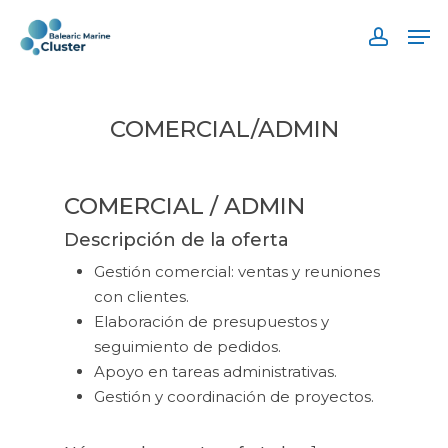
Skip
Men
to
accoun
main
content
COMERCIAL/ADMIN
COMERCIAL / ADMIN
Descripción de la oferta
Gestión comercial: ventas y reuniones
con clientes.
Elaboración de presupuestos y
seguimiento de pedidos.
Apoyo en tareas administrativas.
Gestión y coordinación de proyectos.