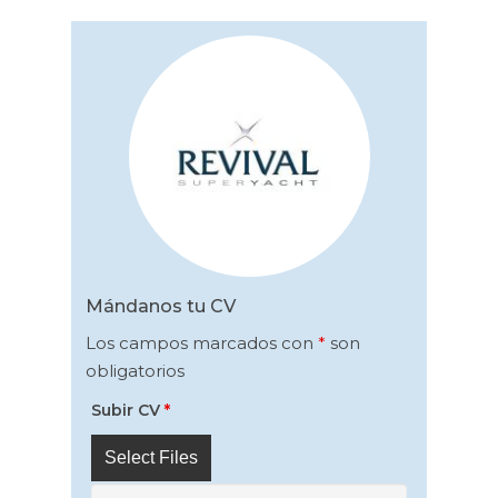
Mándanos tu CV
Los campos marcados con
*
son
obligatorios
Subir CV
*
Select Files