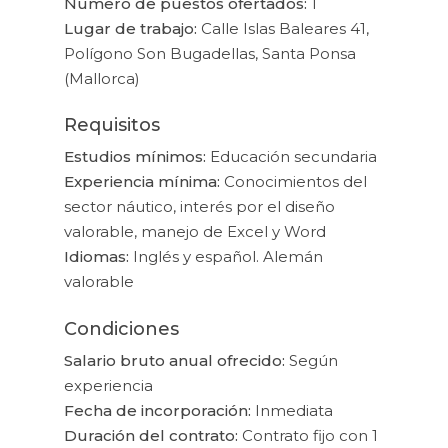
Número de puestos ofertados:
1
Lugar de trabajo:
Calle Islas Baleares 41,
Polígono Son Bugadellas, Santa Ponsa
(Mallorca)
Requisitos
Estudios mínimos:
Educación secundaria
Experiencia mínima:
Conocimientos del
sector náutico, interés por el diseño
valorable, manejo de Excel y Word
Idiomas:
Inglés y español. Alemán
valorable
Condiciones
Salario bruto anual ofrecido:
Según
experiencia
Fecha de incorporación:
Inmediata
Duración del contrato:
Contrato fijo con 1