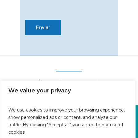
We value your privacy
We use cookies to improve your browsing experience,
Oficina en Calle Fluvià 1,
show personalized ads or content, and analyze our
Bajos derecha, 07015 Palma
traffic. By clicking "Accept all", you agree to our use of
cookies.
Islas Baleares | España