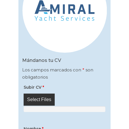
Mándanos tu CV
Los campos marcados con
*
son
obligatorios
Subir CV
*
Select Files
Nombre
*