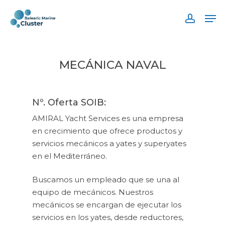
Skip
Men
to
accoun
main
content
MECÁNICA NAVAL
Nº. Oferta SOIB:
AMIRAL Yacht Services es una empresa
en crecimiento que ofrece productos y
servicios mecánicos a yates y superyates
en el Mediterráneo.
Buscamos un empleado que se una al
equipo de mecánicos. Nuestros
mecánicos se encargan de ejecutar los
servicios en los yates, desde reductores,