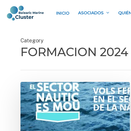
Skip
to
ASOCIADOS
QUIÉ
INICIO
main
content
Category
FORMACION 2024