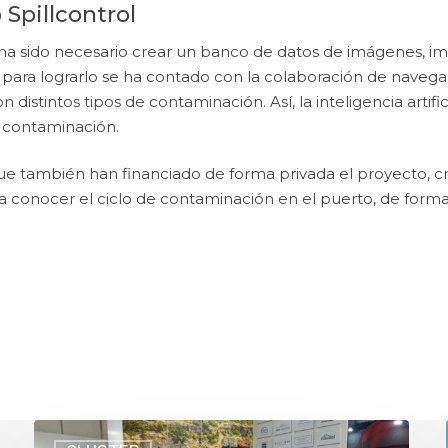
Spillcontrol
 ha sido necesario crear un banco de datos de imágenes, im
Y para lograrlo se ha contado con la colaboración de naveg
n distintos tipos de contaminación. Así, la inteligencia artif
a contaminación.
que también han financiado de forma privada el proyecto, 
ara conocer el ciclo de contaminación en el puerto, de for