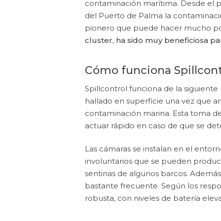
contaminación marítima. Desde el pa
del Puerto de Palma la contaminació
pionero que puede hacer mucho po
cluster, ha sido muy beneficiosa p
Cómo funciona Spillcont
Spillcontrol funciona de la siguiente
hallado en superficie una vez que a
contaminación marina. Esta toma de 
actuar rápido en caso de que se dete
Las cámaras se instalan en el entorn
involuntarios que se pueden produci
sentinas de algunos barcos. Además,
bastante frecuente. Según los respo
robusta, con niveles de batería ele