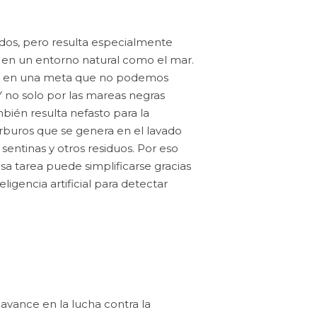
odos, pero resulta especialmente
 en un entorno natural como el mar.
do en una meta que no podemos
 Y no solo por las mareas negras
ién resulta nefasto para la
rburos que se genera en el lavado
entinas y otros residuos. Por eso
 tarea puede simplificarse gracias
eligencia artificial para detectar
avance en la lucha contra la