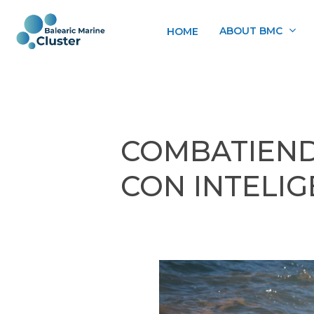
Skip
to
ABOUT BMC
HOME
main
content
COMBATIEND
CON INTELIG