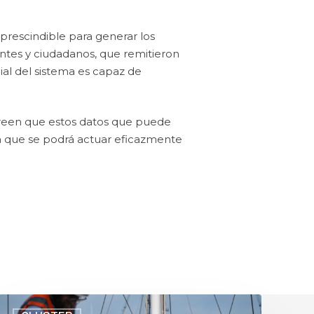
prescindible para generar los
antes y ciudadanos, que remitieron
icial del sistema es capaz de
creen que estos datos que puede
ma que se podrá actuar eficazmente