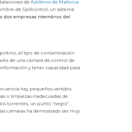
stalaciones de
Astilleros de Mallorca
ombre de Spillcontrol, un sistema
tas dos empresas miembros del
lgoritmo, el tipo de contaminación
ravés de una cámara de control de
 información y tener capacidad para
frecuencia hay pequeños vertidos
gas o limpiezas inadecuadas de
los torrentes, un punto “negro”
e las cámaras ha demostrado ser muy