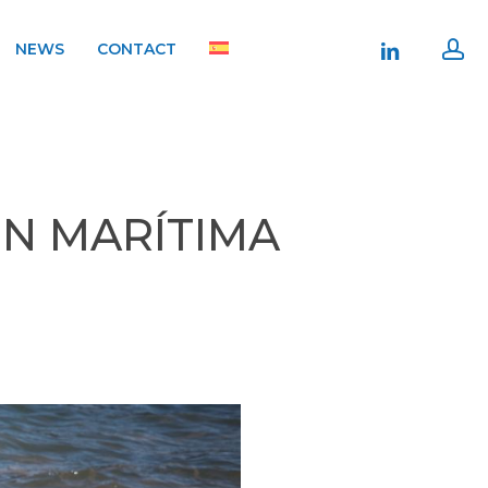
ac
linkedin
NEWS
CONTACT
N MARÍTIMA