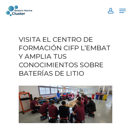
Skip
Men
to
accoun
main
content
VISITA EL CENTRO DE
FORMACIÓN CIFP L’EMBAT
Y AMPLIA TUS
CONOCIMIENTOS SOBRE
BATERÍAS DE LITIO