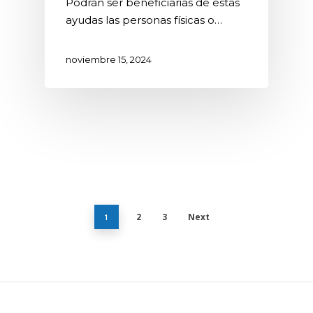
Podrán ser beneficiarias de estas
ayudas las personas físicas o…
noviembre 15, 2024
2
3
Next
1