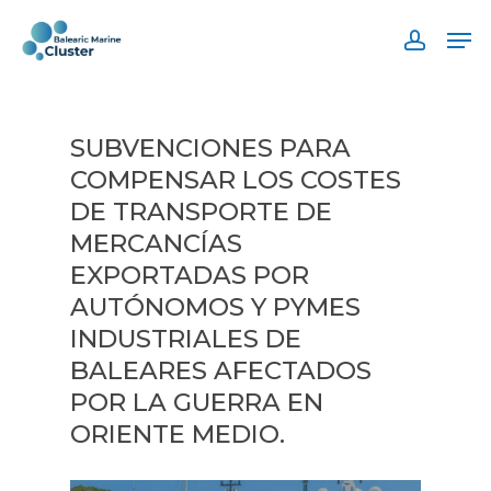
Skip
Men
to
accoun
main
content
SUBVENCIONES PARA
COMPENSAR LOS COSTES
DE TRANSPORTE DE
MERCANCÍAS
EXPORTADAS POR
AUTÓNOMOS Y PYMES
INDUSTRIALES DE
BALEARES AFECTADOS
POR LA GUERRA EN
ORIENTE MEDIO.