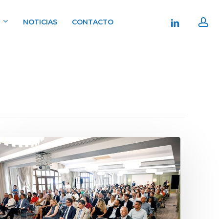
ac
linkedin
NOTICIAS
CONTACTO