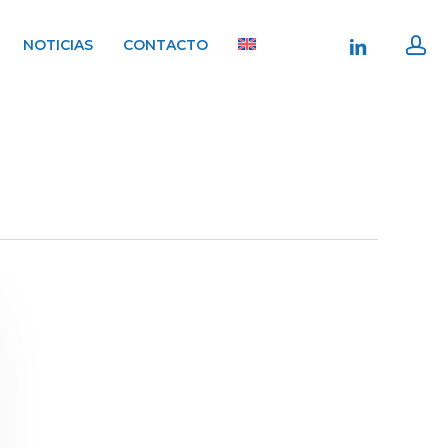
ac
linkedin
NOTICIAS
CONTACTO