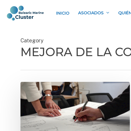
Skip
to
ASOCIADOS
QUIÉ
INICIO
main
content
Category
MEJORA DE LA CO