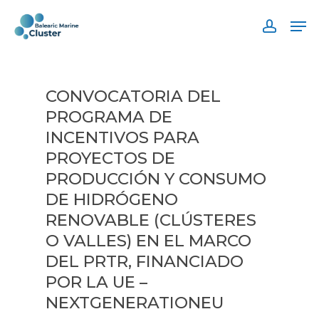
Skip
Men
to
accoun
main
content
CONVOCATORIA DEL
PROGRAMA DE
INCENTIVOS PARA
PROYECTOS DE
PRODUCCIÓN Y CONSUMO
DE HIDRÓGENO
RENOVABLE (CLÚSTERES
O VALLES) EN EL MARCO
DEL PRTR, FINANCIADO
POR LA UE –
NEXTGENERATIONEU