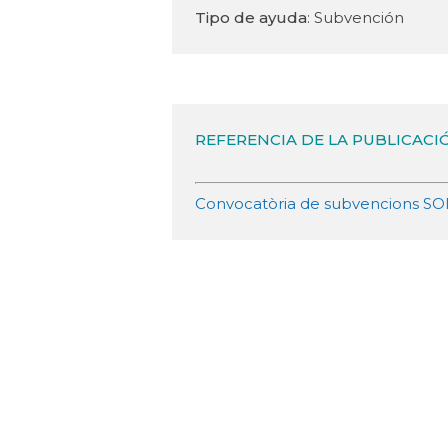
Tipo de ayuda
: Subvención
REFERENCIA DE LA PUBLICACI
Convocatòria de subvencions S