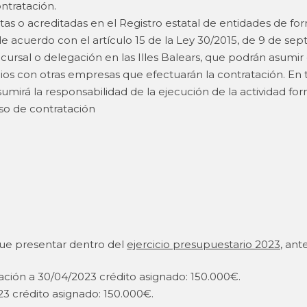
tratación.
tas o acreditadas en el Registro estatal de entidades de fo
 de acuerdo con el artículo 15 de la Ley 30/2015, de 9 de se
ucursal o delegación en las Illes Balears, que podrán asum
s con otras empresas que efectuarán la contratación. En t
umirá la responsabilidad de la ejecución de la actividad fo
o de contratación
que presentar dentro del
ejercicio presupuestario 2023,
ante
cación a 30/04/2023 crédito asignado: 150.000€.
23 crédito asignado: 150.000€.