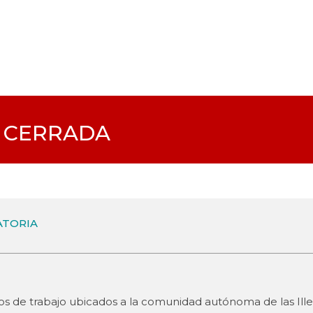
 CERRADA
ATORIA
os de trabajo ubicados a la comunidad autónoma de las Illes