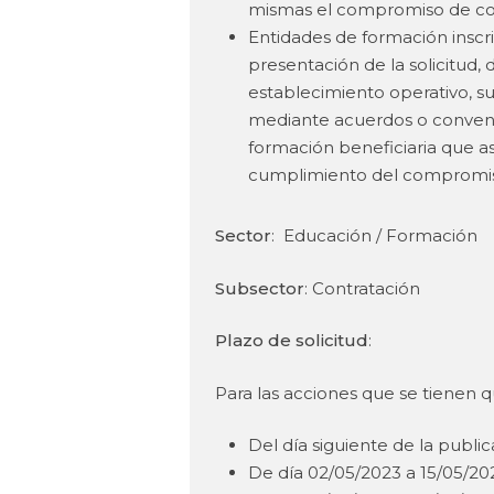
mismas el compromiso de con
Entidades de formación inscri
presentación de la solicitud,
establecimiento operativo, s
mediante acuerdos o convenio
formación beneficiaria que as
cumplimiento del compromis
Sector
: Educación / Formación
Subsector
: Contratación
Plazo de solicitud
:
Para las acciones que se tienen 
Del día siguiente de la publi
De día 02/05/2023 a 15/05/20