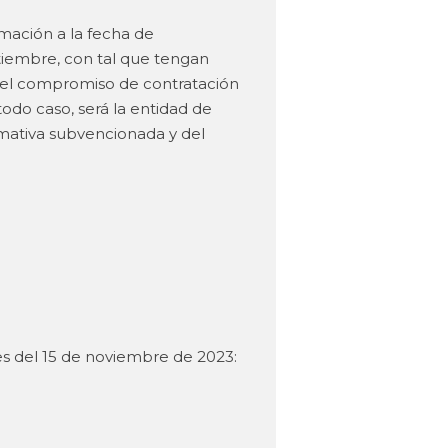
rmación a la fecha de
ptiembre, con tal que tengan
ir el compromiso de contratación
odo caso, será la entidad de
rmativa subvencionada y del
s del 15 de noviembre de 2023: