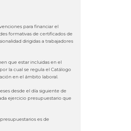
venciones para financiar el
s formativas de certificados de
onalidad dirigidas a trabajadores
en que estar incluidas en el
or la cual se regula el Catálogo
ción en el ámbito laboral.
meses desde el día siguiente de
cada ejercicio presupuestario que
s presupuestarios es de