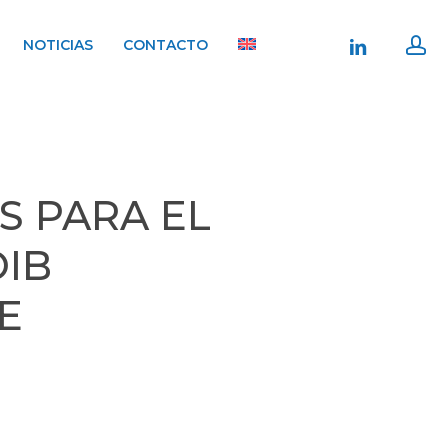
ac
linkedin
NOTICIAS
CONTACTO
S PARA EL
OIB
E